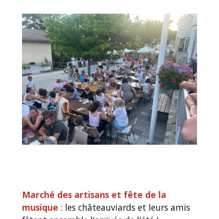
Marché des artisans et fête de la
musique
: les châteauviards et leurs amis