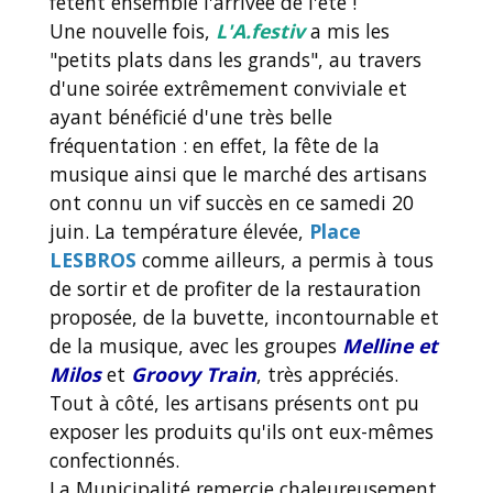
fêtent ensemble l'arrivée de l'été !
Une nouvelle fois,
L'A.festiv
a mis les
"petits plats dans les grands", au travers
d'une soirée extrêmement conviviale et
ayant bénéficié d'une très belle
fréquentation : en effet, la fête de la
musique ainsi que le marché des artisans
ont connu un vif succès en ce samedi 20
juin. La température élevée,
Place
LESBROS
comme ailleurs, a permis à tous
de sortir et de profiter de la restauration
proposée, de la buvette, incontournable et
de la musique, avec les groupes
Melline et
Milos
et
Groovy Train
, très appréciés.
Tout à côté, les artisans présents ont pu
exposer les produits qu'ils ont eux-mêmes
confectionnés.
La Municipalité remercie chaleureusement