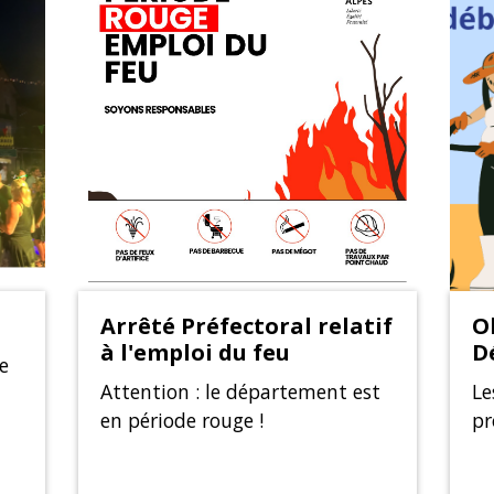
Arrêté Préfectoral relatif
O
à l'emploi du feu
D
e
Attention : le département est
Le
en période rouge !
pr