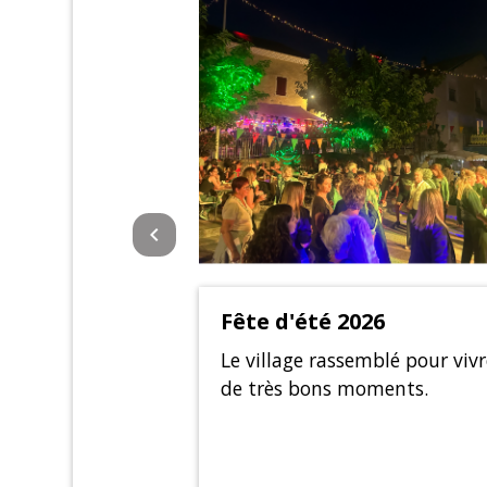
keyboard_arrow_left
Fête d'été 2026
Le village rassemblé pour vivr
de très bons moments.