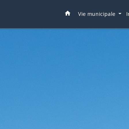
home
Vie municipale
I