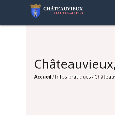
Châteauvieux, 
Accueil
Infos pratiques
Châteauvi
/
/