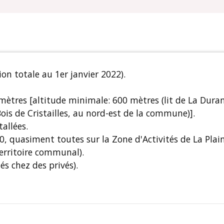
n totale au 1er janvier 2022).
783 mètres [altitude minimale: 600 mètres (lit de La Du
ois de Cristailles, au nord-est de la commune)].
allées.
0, quasiment toutes sur la Zone d'Activités de La Plai
territoire communal).
és chez des privés).