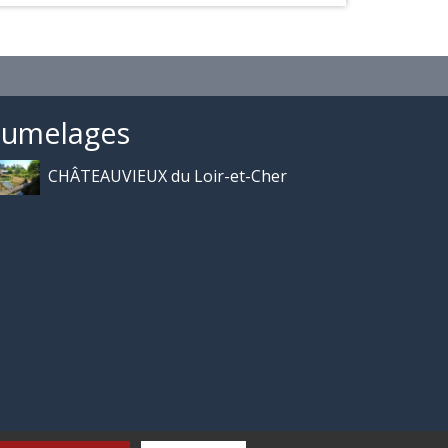
Jumelages
CHÂTEAUVIEUX du Loir-et-Cher