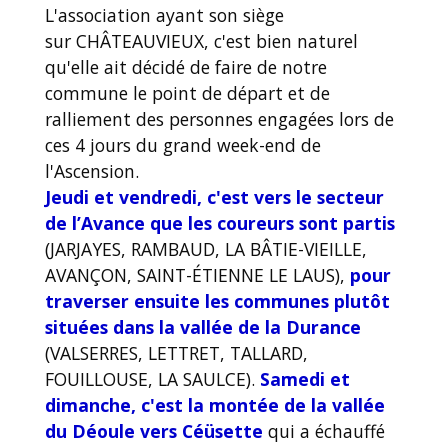
L'association ayant son siège
sur CHÂTEAUVIEUX, c'est bien naturel
qu'elle ait décidé de faire de notre
commune le point de départ et de
ralliement des personnes engagées lors de
ces 4 jours du grand week-end de
l'Ascension.
Jeudi et vendredi, c'est vers le secteur
de l’Avance que les coureurs sont partis
(JARJAYES, RAMBAUD, LA BÂTIE-VIEILLE,
AVANÇON, SAINT-ÉTIENNE LE LAUS),
pour
traverser ensuite les communes plutôt
situées dans la vallée de la Durance
(VALSERRES, LETTRET, TALLARD,
FOUILLOUSE, LA SAULCE).
Samedi et
dimanche, c'est la montée de la vallée
du Déoule vers Céüsette
qui a échauffé